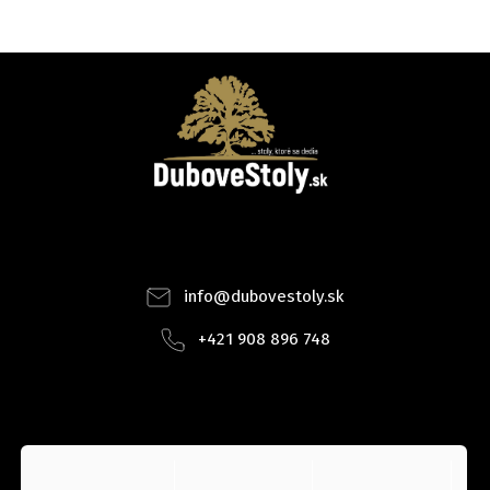
Facebook
Instagram
info
@
dubovestoly.sk
+421 908 896 748
INSTAGRAM