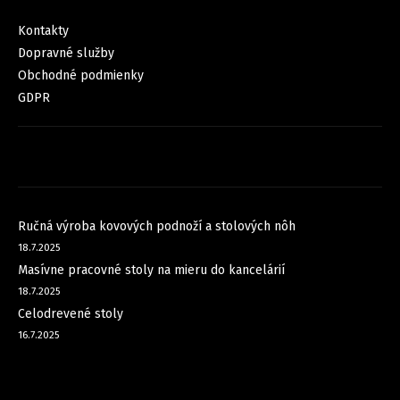
INFORMÁCIE PRE VÁS
Kontakty
Dopravné služby
Obchodné podmienky
GDPR
FACEBOOK
NOVINKY
Ručná výroba kovových podnoží a stolových nôh
18.7.2025
Masívne pracovné stoly na mieru do kancelárií
18.7.2025
Celodrevené stoly
16.7.2025