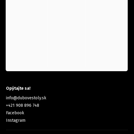
KONTAKT
Opýtajte sa!
info
@
dubovestoly.sk
+421 908 896 748
Facebook
Instagram