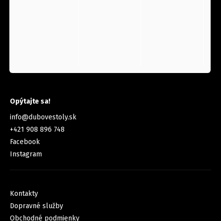
KONTAKT
Opýtajte sa!
info
@
dubovestoly.sk
+421 908 896 748
Facebook
Instagram
INFORMÁCIE PRE VÁS
Kontakty
Dopravné služby
Obchodné podmienky