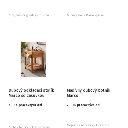
Dizajnovo originálny a pritom...
Dubový stolík Marco vyniká...
Dubový odkladací stolík
Masívny dubový botník
Marco so zásuvkou
Marco
7 - 14 pracovných dní
7 - 14 pracovných dní
Elegantný nadčasový kus, ktorý
Drobný bytový solitér je svojou...