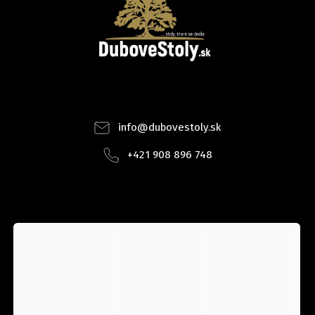
Facebook
Instagram
info
@
dubovestoly.sk
+421 908 896 748
INSTAGRAM