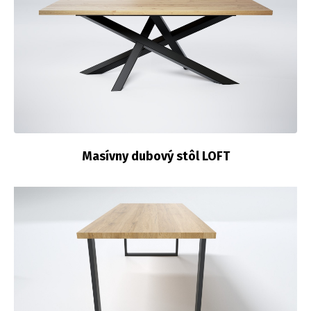
Masívny dubový stôl LOFT