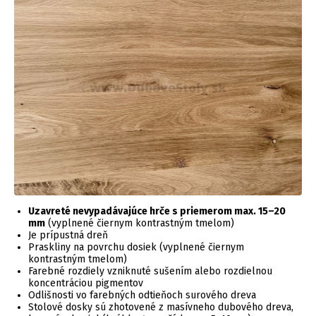
Uzavreté nevypadávajúce hrče s priemerom max. 15–20
mm
(vyplnené čiernym kontrastným tmelom)
Je prípustná dreň
Praskliny na povrchu dosiek (vyplnené čiernym
kontrastným tmelom)
Farebné rozdiely vzniknuté sušením alebo rozdielnou
koncentráciou pigmentov
Odlišnosti vo farebných odtieňoch surového dreva
Stolové dosky sú zhotovené z masívneho dubového dreva,