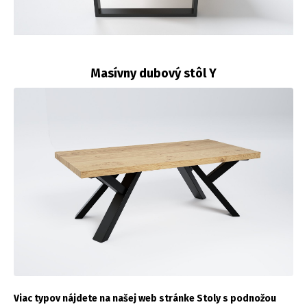
Masívny dubový stôl Y
Viac typov nájdete na našej web stránke Stoly s podnožou