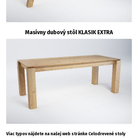
Masívny dubový stôl KLASIK EXTRA
Viac typov nájdete na našej web stránke Celodrevené stoly