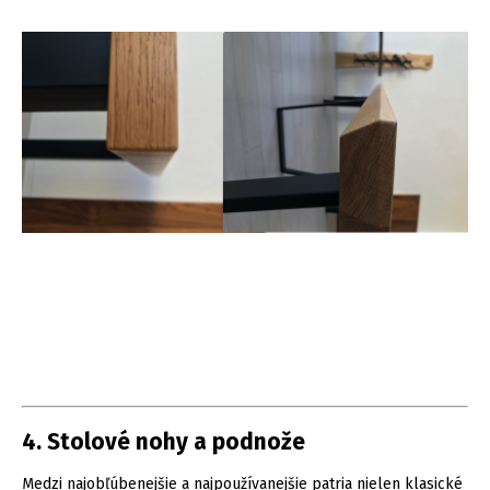
4. Stolové nohy a podnože
Medzi najobľúbenejšie a najpoužívanejšie patria nielen klasické