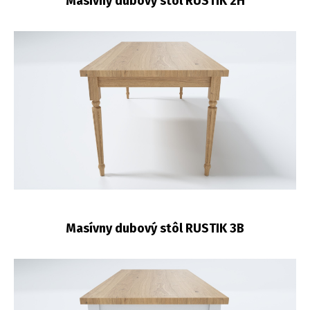
Masívny dubový stôl RUSTIK 2H
Masívny dubový stôl RUSTIK 3B