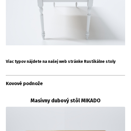
Viac typov nájdete na našej web stránke Rustikálne stoly
Kovové podnože
Masívny dubový stôl MIKADO