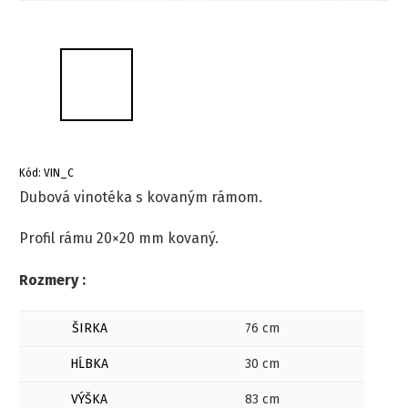
Kód:
VIN_C
Dubová vinotéka s kovaným rámom.
Profil rámu 20×20 mm kovaný.
Rozmery :
ŠIRKA
76 cm
HĹBKA
30 cm
VÝŠKA
83 cm