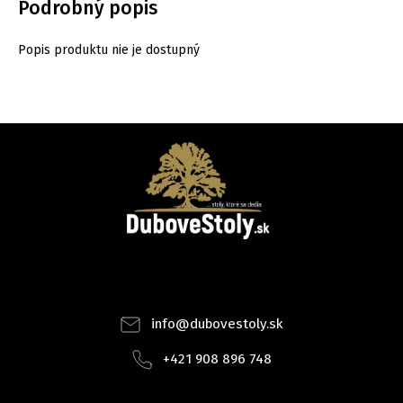
Podrobný popis
Popis produktu nie je dostupný
Facebook
Instagram
info
@
dubovestoly.sk
+421 908 896 748