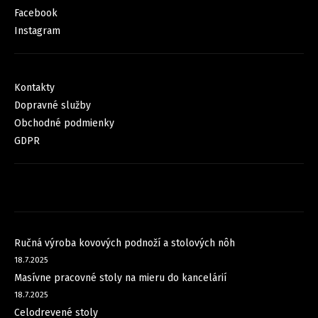
Facebook
Instagram
INFORMÁCIE PRE VÁS
Kontakty
Dopravné služby
Obchodné podmienky
GDPR
FACEBOOK
NOVINKY
Ručná výroba kovových podnoží a stolových nôh
18.7.2025
Masívne pracovné stoly na mieru do kancelárií
18.7.2025
Celodrevené stoly