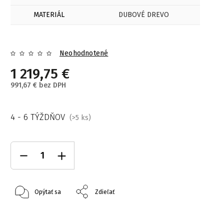
MATERIÁL
DUBOVÉ DREVO
Neohodnotené
1 219,75 €
991,67 € bez DPH
4 - 6 TÝŽDŇOV
(>5 ks)
Opýtať sa
Zdieľať