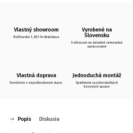
Vlastný showroom
Vyrobené na
Slovensku
Rožňavská 1, 831 04 Bratislava
S dôrazom na detailné remeselné
opracovanie
Vlastná doprava
Jednoduchá montáž
Doručenie v nepoškodenom stave.
Systémom rozoberateľných
kovových spojov
Popis
Diskusia