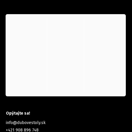
INSTAGRAM
KONTAKT
Opýtajte sa!
info
@
dubovestoly.sk
+421 908 896 748