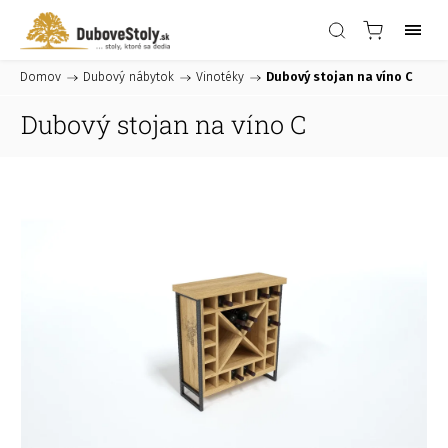
Domov
/
Dubový nábytok
/
Vinotéky
/
Dubový stojan na víno C
Dubový stojan na víno C