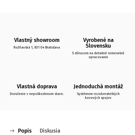
Vlastný showroom
Vyrobené na
Slovensku
Rožňavská 1, 831 04 Bratislava
S dôrazom na detailné remeselné
opracovanie
Vlastná doprava
Jednoduchá montáž
Doručenie v nepoškodenom stave.
Systémom rozoberateľných
kovových spojov
Popis
Diskusia