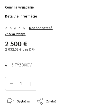
Ceny na vyžiadanie.
Detailné informácie
Neohodnotené
Značka:
Wenge
2 500 €
2 032,52 € bez DPH
4 - 6 TÝŽDŇOV
Opýtať sa
Zdieľať