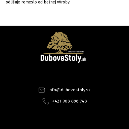
odlišuje remeslo od bežnej výroby.
Facebook
Instagram
info
@
dubovestoly.sk
+421 908 896 748
INSTAGRAM