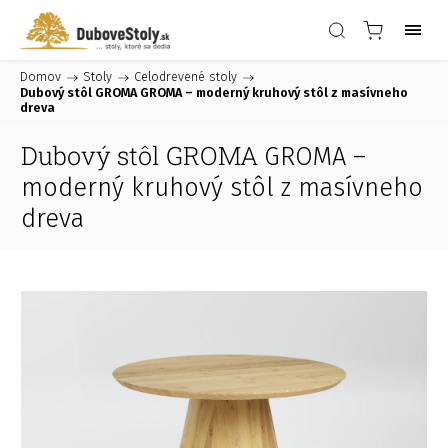
Domov
/
Stoly
/
Celodrevené stoly
/
Dubový stôl GROMA
GROMA – moderný kruhový stôl z masívneho
dreva
Dubový stôl GROMA
GROMA –
moderný kruhový stôl z masívneho
dreva