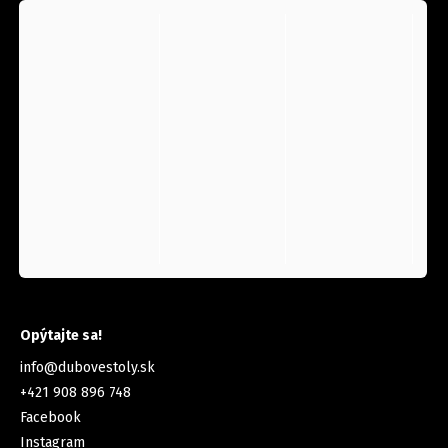
KONTAKT
Opýtajte sa!
info
@
dubovestoly.sk
+421 908 896 748
Facebook
Instagram