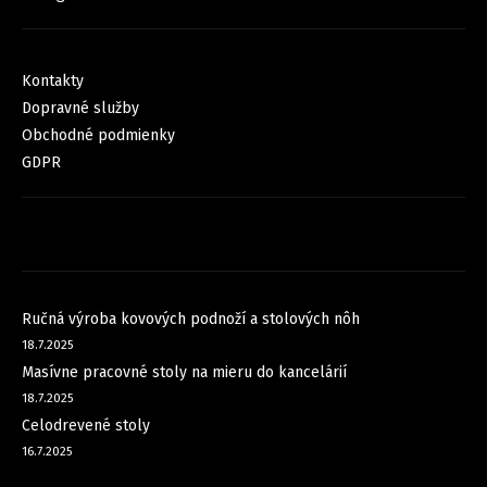
INFORMÁCIE PRE VÁS
Kontakty
Dopravné služby
Obchodné podmienky
GDPR
FACEBOOK
NOVINKY
Ručná výroba kovových podnoží a stolových nôh
18.7.2025
Masívne pracovné stoly na mieru do kancelárií
18.7.2025
Celodrevené stoly
16.7.2025