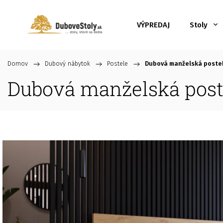
VÝPREDAJ
Stoly
Domov
/
Dubový nábytok
/
Postele
/
Dubová manželská posteľ 
Dubová manželská poste