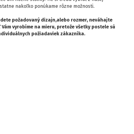
statne nakoľko ponúkame rôzne možnosti.
jdete požadovaný dizajn,alebo rozmer, neváhajte
 Vám vyrobíme na mieru, pretože všetky postele sú
ndividuálnych požiadaviek zákazníka.