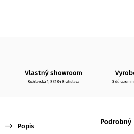
Vlastný showroom
Vyrob
Rožňavská 1, 831 04 Bratislava
S dôrazom n
Podrobný 
Popis