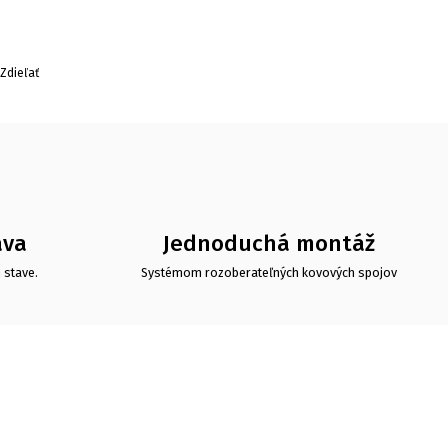
Zdieľať
ava
Jednoduchá montáž
 stave.
Systémom rozoberateľných kovových spojov