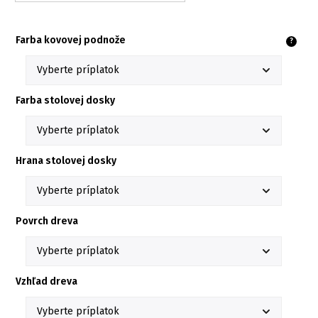
Farba kovovej podnože
?
Farba stolovej dosky
Hrana stolovej dosky
Povrch dreva
Vzhľad dreva