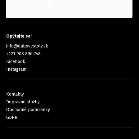
KONTAKT
Opýtajte sa!
info
@
dubovestoly.sk
+421 908 896 748
Facebook
Instagram
INFORMÁCIE PRE VÁS
Kontakty
Dopravné služby
Obchodné podmienky
GDPR
FACEBOOK