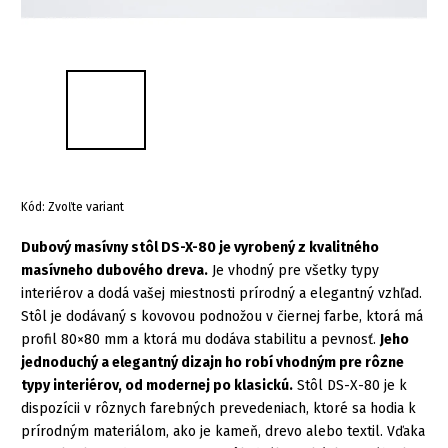
Kód:
Zvoľte variant
Dubový masívny stôl DS-X-80 je vyrobený z kvalitného
masívneho dubového dreva.
Je vhodný pre všetky typy
interiérov a dodá vašej miestnosti prírodný a elegantný vzhľad.
Stôl je dodávaný s kovovou podnožou v čiernej farbe, ktorá má
profil 80×80 mm a ktorá mu dodáva stabilitu a pevnosť.
Jeho
jednoduchý a elegantný dizajn ho robí vhodným pre rôzne
typy interiérov, od modernej po klasickú.
Stôl DS-X-80 je k
dispozícii v rôznych farebných prevedeniach, ktoré sa hodia k
prírodným materiálom, ako je kameň, drevo alebo textil. Vďaka