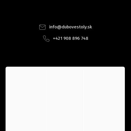
Facebook
Instagram
info
@
dubovestoly.sk
+421 908 896 748
INSTAGRAM