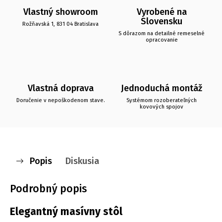
Vlastný showroom
Vyrobené na
Slovensku
Rožňavská 1, 831 04 Bratislava
S dôrazom na detailné remeselné
opracovanie
Vlastná doprava
Jednoduchá montáž
Doručenie v nepoškodenom stave.
Systémom rozoberateľných
kovových spojov
Popis
Diskusia
Podrobný popis
Elegantný masívny stôl