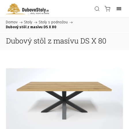
Domov
/
Stoly
/
Stoly s podnožou
/
Dubový stôl z masívu DS X 80
Dubový stôl z masívu DS X 80