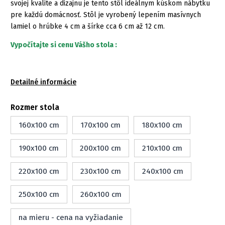
svojej kvalite a dizajnu je tento stôl ideálnym kúskom nábytku
pre každú domácnosť. Stôl je vyrobený lepením masívnych
lamiel o hrúbke 4 cm a šírke cca 6 cm až 12 cm.
Vypočítajte si cenu Vášho stola :
Detailné informácie
Rozmer stola
160x100 cm
170x100 cm
180x100 cm
190x100 cm
200x100 cm
210x100 cm
220x100 cm
230x100 cm
240x100 cm
250x100 cm
260x100 cm
na mieru - cena na vyžiadanie