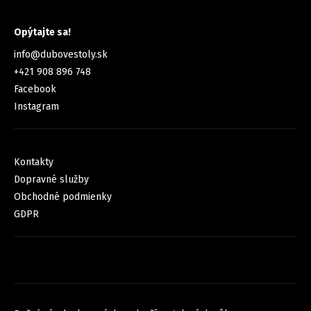
KONTAKT
Opýtajte sa!
info
@
dubovestoly.sk
+421 908 896 748
Facebook
Instagram
INFORMÁCIE PRE VÁS
Kontakty
Dopravné služby
Obchodné podmienky
GDPR
FACEBOOK
NOVINKY