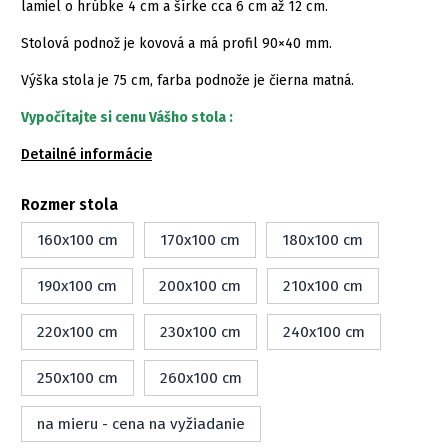
lamiel o hrúbke 4 cm a šírke cca 6 cm až 12 cm.
Stolová podnož je kovová a má profil 90×40 mm.
Výška stola je 75 cm, farba podnože je čierna matná.
Vypočítajte si cenu Vášho stola :
Detailné informácie
Rozmer stola
160x100 cm
170x100 cm
180x100 cm
190x100 cm
200x100 cm
210x100 cm
220x100 cm
230x100 cm
240x100 cm
250x100 cm
260x100 cm
na mieru - cena na vyžiadanie