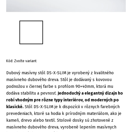
Kód:
Zvoľte variant
Dubový masívny stôl DS-X-SLIM je vyrobený z kvalitného
masívneho dubového dreva. Stôl je dodávaný s kovovou
podnožou v čiernej farbe s profilom 90×40mm, ktorá mu
dodáva stabilitu a pevnosť.
Jednoduchý a elegantný dizajn ho
robí vhodným pre rôzne typy interiérov, od moderných po
klasické.
Stôl DS-X-SLIM je k dispozícii v rôznych farebných
prevedeniach, ktoré sa hodia k prírodným materiálom, ako je
kameň, drevo alebo textil. Stolové dosky sú zhotovené z
masívneho dubového dreva, vyrobené lepením masívnych