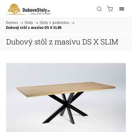
Domov
/
Stoly
/
Stoly s podnožou
/
Dubový stôl z masívu DS X SLIM
Dubový stôl z masívu DS X SLIM