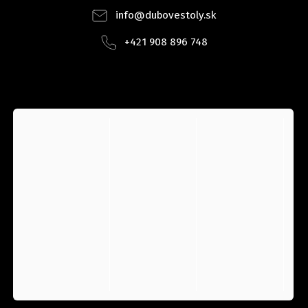
info
@
dubovestoly.sk
+421 908 896 748
INSTAGRAM