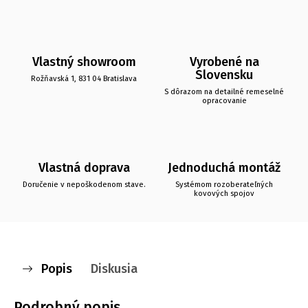
Vlastný showroom
Vyrobené na
Slovensku
Rožňavská 1, 831 04 Bratislava
S dôrazom na detailné remeselné
opracovanie
Vlastná doprava
Jednoduchá montáž
Doručenie v nepoškodenom stave.
Systémom rozoberateľných
kovových spojov
Popis
Diskusia
Podrobný popis