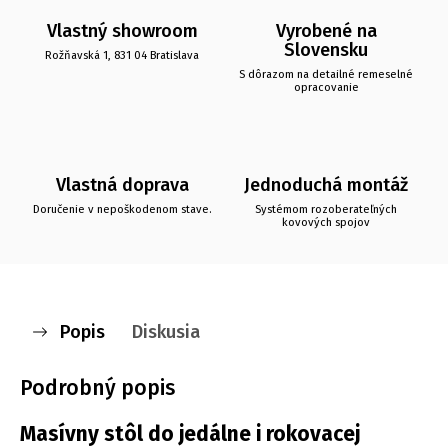
Vlastný showroom
Vyrobené na
Slovensku
Rožňavská 1, 831 04 Bratislava
S dôrazom na detailné remeselné
opracovanie
Vlastná doprava
Jednoduchá montáž
Doručenie v nepoškodenom stave.
Systémom rozoberateľných
kovových spojov
Popis
Diskusia
Podrobný popis
Masívny stôl do jedálne i rokovacej