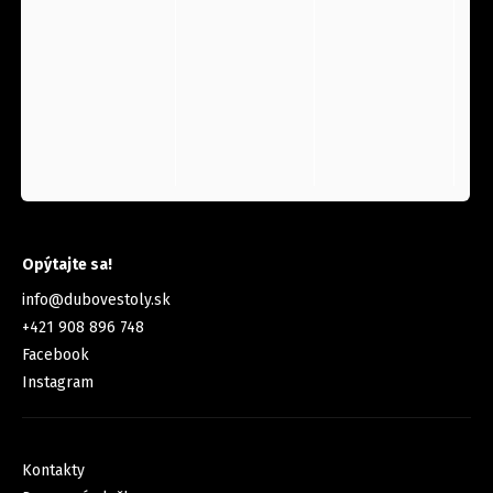
KONTAKT
Opýtajte sa!
info
@
dubovestoly.sk
+421 908 896 748
Facebook
Instagram
INFORMÁCIE PRE VÁS
Kontakty