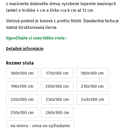
z masívneho dubového dreva, vyrobené lepením masívnych
lamiel o hrúbke 4 cm a šírke cca 6 cm až 12 cm.
Stolová podnož je kovová z profilu 50x50. Štandardná farba je
matná štrukturovaná čierna.
Vypočítajte si cenu Vášho stola :
Detailné informácie
Rozmer stola
160x100 cm
170x100 cm
180x100 cm
190x100 cm
200x100 cm
210x100 cm
220x100 cm
230x100 cm
240x100 cm
250x100 cm
260x100 cm
na mieru - cena na vyžiadanie