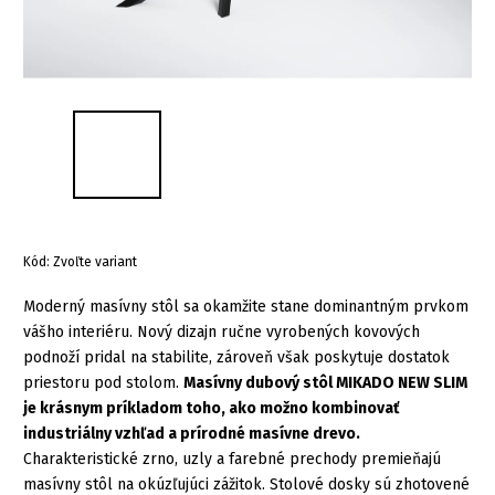
Kód:
Zvoľte variant
Moderný masívny stôl sa okamžite stane dominantným prvkom
vášho interiéru. Nový dizajn ručne vyrobených kovových
podnoží pridal na stabilite, zároveň však poskytuje dostatok
priestoru pod stolom.
Masívny dubový stôl MIKADO NEW SLIM
je krásnym príkladom toho, ako možno kombinovať
industriálny vzhľad a prírodné masívne drevo.
Charakteristické zrno, uzly a farebné prechody premieňajú
masívny stôl na okúzľujúci zážitok. Stolové dosky sú zhotovené