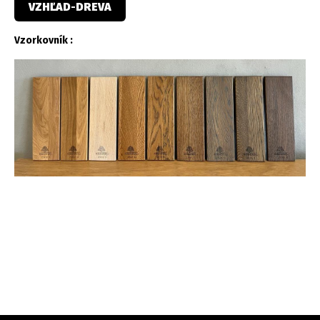
VZHĽAD
-
DREVA
Vzorkovník :