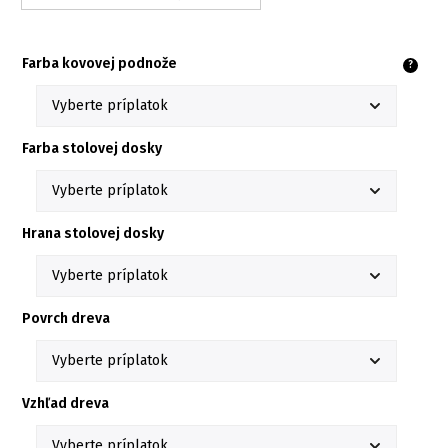
Farba kovovej podnože
?
Farba stolovej dosky
Hrana stolovej dosky
Povrch dreva
Vzhľad dreva