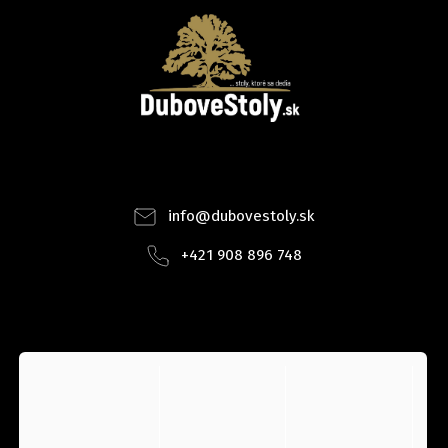
Facebook
Instagram
info
@
dubovestoly.sk
+421 908 896 748
INSTAGRAM