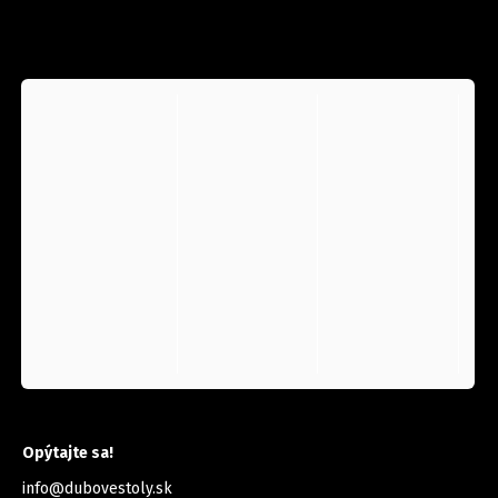
INSTAGRAM
KONTAKT
Opýtajte sa!
info
@
dubovestoly.sk