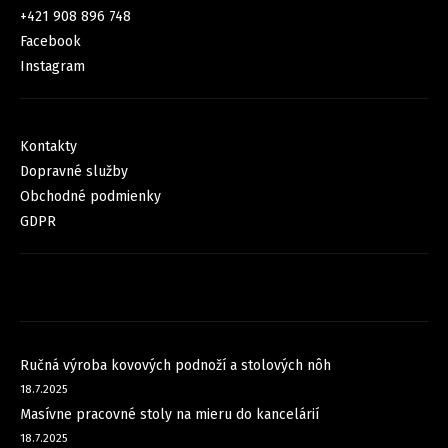
+421 908 896 748
Facebook
Instagram
INFORMÁCIE PRE VÁS
Kontakty
Dopravné služby
Obchodné podmienky
GDPR
FACEBOOK
NOVINKY
Ručná výroba kovových podnoží a stolových nôh
18.7.2025
Masívne pracovné stoly na mieru do kancelárií
18.7.2025