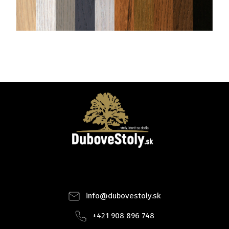
Facebook
Instagram
info
@
dubovestoly.sk
+421 908 896 748