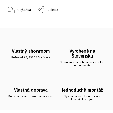
Opýtať sa
Zdieľať
Vlastný showroom
Vyrobené na
Slovensku
Rožňavská 1, 831 04 Bratislava
S dôrazom na detailné remeselné
opracovanie
Vlastná doprava
Jednoduchá montáž
Doručenie v nepoškodenom stave.
Systémom rozoberateľných
kovových spojov