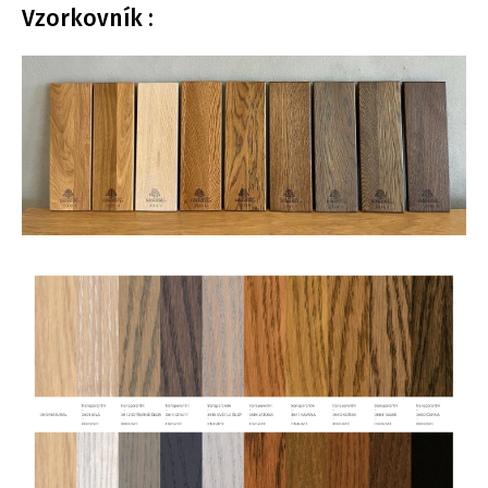
Vzorkovník :