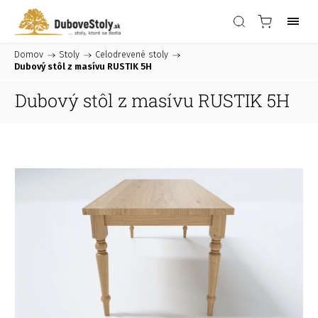
Domov
/
Stoly
/
Celodrevené stoly
/
Dubový stôl z masívu RUSTIK 5H
Dubový stôl z masívu RUSTIK 5H