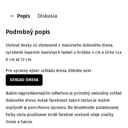
Popis
Diskusia
Podrobný popis
Stolové dosky sú zhotovené z masívneho dubového dreva,
vyrobené lepením masívnych lamiel o hrúbke 4 cm a šírke cca
6 cm až 12 cm.
Pre správny výber vzhľadu dreva, kliknite sem :
VZHĽAD
-
DREVA
Našim najpredávenejším odtieňom je prírodný naturálny vzhľad
dubového dreva. Avšak farebnosť našich stolov je možné
ovplyvniť aj povrchovou úpravou. Na dosiahnutie požadovanej
farby stola používame tvrdé farebné voskové oleje značky
Osmo a Saicos.