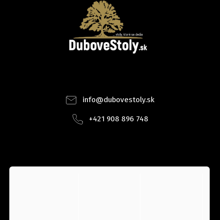
Facebook
Instagram
info
@
dubovestoly.sk
+421 908 896 748
INSTAGRAM