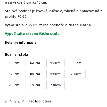
a šírke cca 6 cm až 15 cm.
Stolová podnož je kovová, ručne vyrobená a opracovaná z
profilu 70×30 mm.
Výška stola je 75 cm, farba podnože je čierna matná.
Vypočítajte si cenu Vášho stola :
Detailné informácie
Rozmer stola
130cm
140cm
150cm
160cm
170cm
180cm
190cm
200cm
210cm
220cm
230cm
Neohodnotené