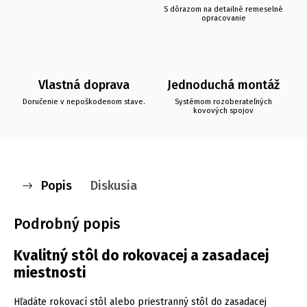
S dôrazom na detailné remeselné
opracovanie
Vlastná doprava
Jednoduchá montáž
Doručenie v nepoškodenom stave.
Systémom rozoberateľných
kovových spojov
Popis
Diskusia
Podrobný popis
Kvalitný stôl do rokovacej a zasadacej
miestnosti
Hľadáte rokovací stôl alebo priestranný stôl do zasadacej