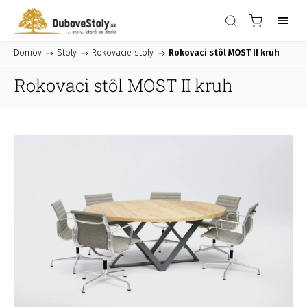
Domov
/
Stoly
/
Rokovacie stoly
/
Rokovaci stôl MOST II kruh
Rokovaci stôl MOST II kruh