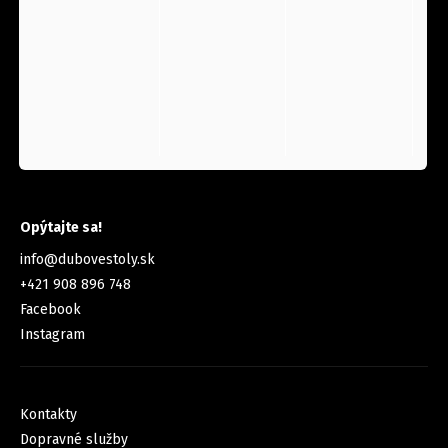
KONTAKT
Opýtajte sa!
info
@
dubovestoly.sk
+421 908 896 748
Facebook
Instagram
INFORMÁCIE PRE VÁS
Kontakty
Dopravné služby