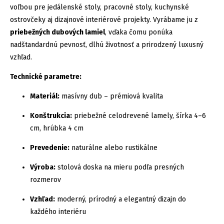
voľbou pre jedálenské stoly, pracovné stoly, kuchynské
ostrovčeky aj dizajnové interiérové projekty. Vyrábame ju z
priebežných dubových lamiel
, vďaka čomu ponúka
nadštandardnú pevnosť, dlhú životnosť a prirodzený luxusný
vzhľad.
Technické parametre:
Materiál:
masívny dub – prémiová kvalita
Konštrukcia:
priebežné celodrevené lamely, šírka 4–6
cm, hrúbka 4 cm
Prevedenie:
naturálne alebo rustikálne
Výroba:
stolová doska na mieru podľa presných
rozmerov
Vzhľad:
moderný, prírodný a elegantný dizajn do
každého interiéru