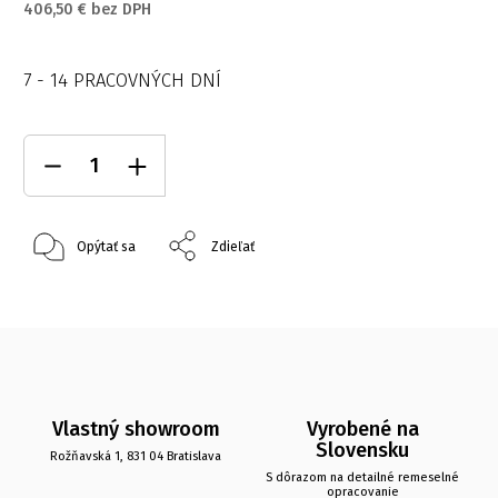
406,50 € bez DPH
7 - 14 PRACOVNÝCH DNÍ
Opýtať sa
Zdieľať
Vlastný showroom
Vyrobené na
Slovensku
Rožňavská 1, 831 04 Bratislava
S dôrazom na detailné remeselné
opracovanie