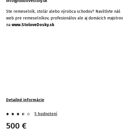
info@dubovestoly.sk
Ste remeselník, stolár alebo výrobca schodov? Navštívte náš
web pre remeselníkov, profesionálov ale aj domácich majstrov
na
www.StoloveDosky.sk
Detailné informácie
5 hodnotení
500 €