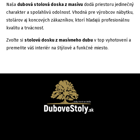
Naša
dubová stolová doska z masívu
dodá priestoru jedinečný
charakter a spoľahlivú odolnosť. Vhodná pre výrobcov nábytku,
stolárov aj koncových zákazníkov, ktorí hľadajú profesionálnu
kvalitu a trvácnosť.
Zvoľte si
stolovú dosku z masívneho dubu
v top vyhotovení a
premeňte váš interiér na štýlové a funkčné miesto.
Facebook
Instagram