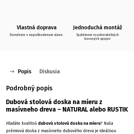
Vlastná doprava
Jednoduchá montáž
Doručenie v nepoškodenom stave.
Systémom rozoberateľných
kovových spojov
Popis
Diskusia
Podrobný popis
Dubová stolová doska na mieru z
masívneho dreva – NATURAL alebo RUSTIK
Hľadáte kvalitnú
dubovú stolovú dosku na mieru
? Naša
prémiová doska z masívneho dubového dreva je ideálnou