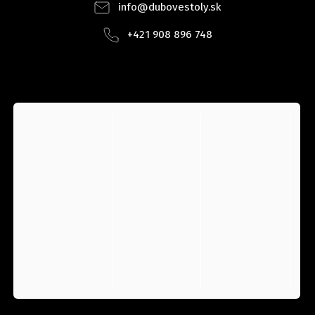
info
@
dubovestoly.sk
+421 908 896 748
INSTAGRAM