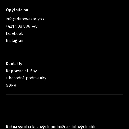
KONTAKT
Opýtajte sa!
info
@
dubovestoly.sk
+421 908 896 748
Facebook
Instagram
INFORMÁCIE PRE VÁS
Kontakty
Dopravné služby
Obchodné podmienky
GDPR
FACEBOOK
NOVINKY
Ručná výroba kovových podnoží a stolových nôh