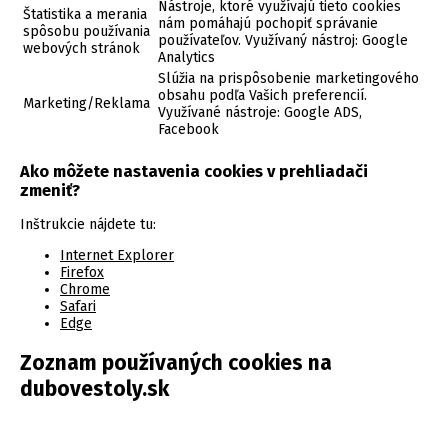
Nástroje, ktoré využívajú tieto cookies
Štatistika a merania
nám pomáhajú pochopiť správanie
spôsobu používania
používateľov. Využívaný nástroj: Google
webových stránok
Analytics
Slúžia na prispôsobenie marketingového
obsahu podľa Vašich preferencií.
Marketing/Reklama
Využívané nástroje: Google ADS,
Facebook
Ako môžete nastavenia cookies v prehliadači
zmeniť?
Inštrukcie nájdete tu:
Internet Explorer
Firefox
Chrome
Safari
Edge
Zoznam používaných cookies na
dubovestoly.sk