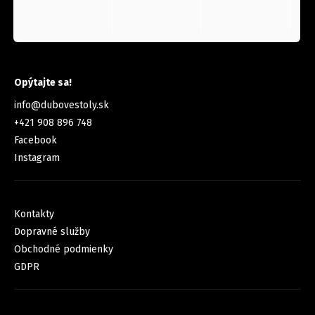
KONTAKT
Opýtajte sa!
info
@
dubovestoly.sk
+421 908 896 748
Facebook
Instagram
INFORMÁCIE PRE VÁS
Kontakty
Dopravné služby
Obchodné podmienky
GDPR
FACEBOOK