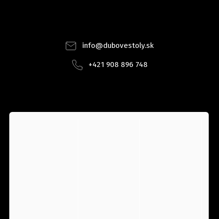
Facebook
Instagram
info
@
dubovestoly.sk
+421 908 896 748
INSTAGRAM